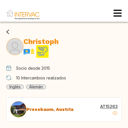
Christoph
Socio desde 2015
10
Intercambios realizados
Inglés
Alemán
AT15263
Pressbaum, Austria