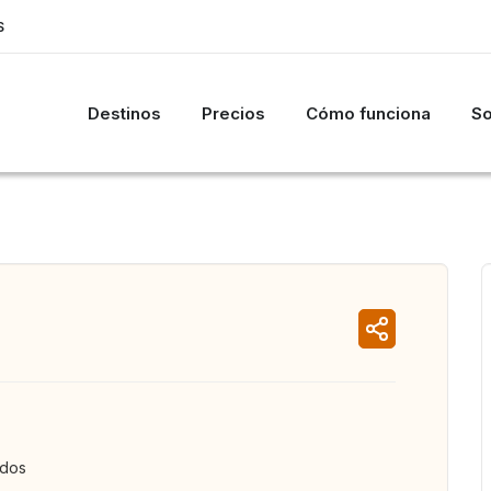
S
Destinos
Precios
Cómo funciona
So
ados