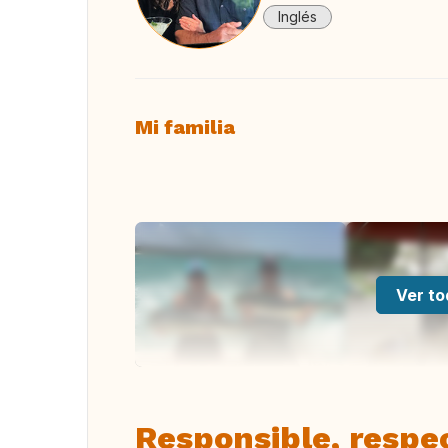
Inglés
Mi familia
Ver to
Responsible, respe