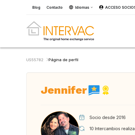
Blog
Contacto
Idiomas
ACCESO SOCIO
US55782
Página de perfil
Jennifer
Socio desde 2016
10
Intercambios realiz