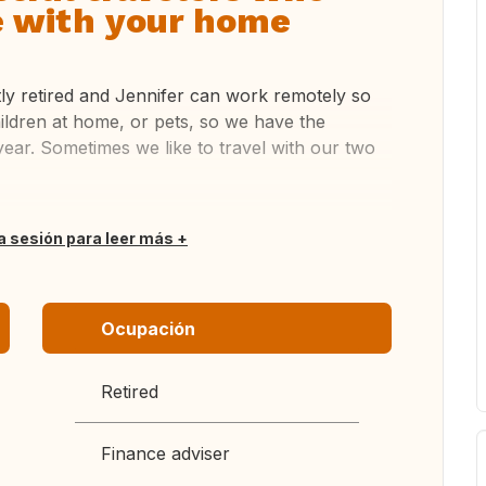
re with your home
ly retired and Jennifer can work remotely so
ildren at home, or pets, so we have the
e year. Sometimes we like to travel with our two
ia sesión para leer más
Ocupación
Retired
Finance adviser