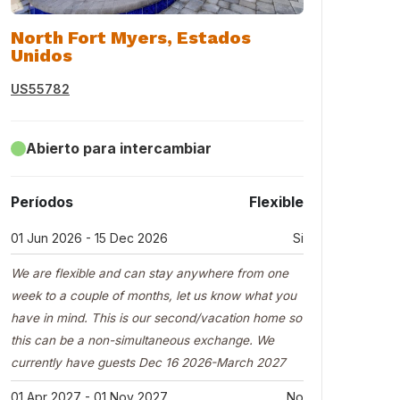
North Fort Myers, Estados
Unidos
US55782
Abierto para intercambiar
Períodos
Flexible
01 Jun 2026 - 15 Dec 2026
Si
We are flexible and can stay anywhere from one
week to a couple of months, let us know what you
have in mind. This is our second/vacation home so
this can be a non-simultaneous exchange. We
currently have guests Dec 16 2026-March 2027
01 Apr 2027 - 01 Nov 2027
No