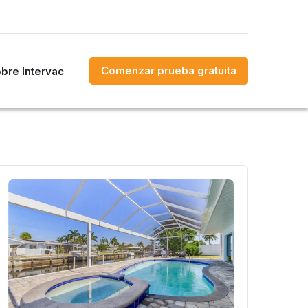
Comenzar prueba gratuita
bre Intervac