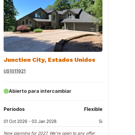
Junction City, Estados Unidos
US1011921
Abierto para intercambiar
Períodos
Flexible
01 Oct 2026 - 03 Jan 2028
Si
Now planning for 2027. We’re open to any offer