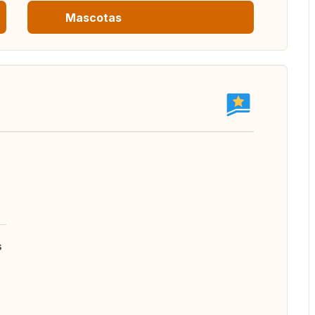
Mascotas
s