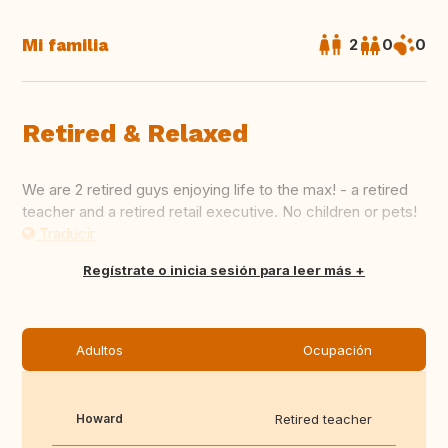
Mi familia
2
0
0
Retired & Relaxed
We are 2 retired guys enjoying life to the max! - a retired
teacher and a retired retail executive. No children or pets!
Traducir
Regístrate o inicia sesión para leer más
Adultos
Ocupación
Howard
Retired teacher