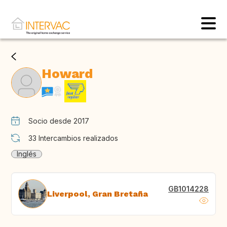
Howard
Socio desde 2017
33
Intercambios realizados
Inglés
GB1014228
Liverpool, Gran Bretaña