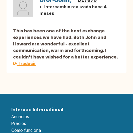
Dror-John,
DE7879
Intercambio realizado hace 4
meses
This has been one of the best exchange
experiences we have had. Both John and
Howard are wonderful - excellent
communication, warm and forthcoming. I
couldn’t have wished for a better experience.
Traducir
Intervac International
Anuncios
Precios
Cómo funciona