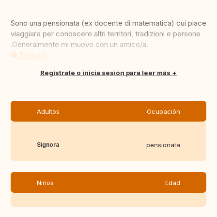
Sono una pensionata (ex docente di matematica) cui piace
viaggiare per conoscere altri territori, tradizioni e persone
.Generalmente mi muovo con un amico/a.
Traducir
Regístrate o inicia sesión para leer más
Adultos
Ocupación
Signora
pensionata
Niños
Edad