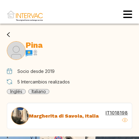
Pina
Socio desde 2019
5
Intercambios realizados
Inglés
Italiano
IT1018198
Margherita di Savoia, Italia