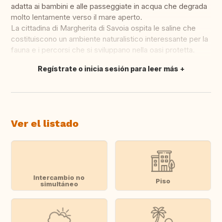
adatta ai bambini e alle passeggiate in acqua che degrada
molto lentamente verso il mare aperto.
La cittadina di Margherita di Savoia ospita le saline che
costituiscono un ambiente naturalistico interessante per la
fauna e i percorsi che si sviluppano nella oasi protetta.
Regístrate o inicia sesión para leer más
Traducir
Ver el listado
Intercambio no
Piso
simultáneo