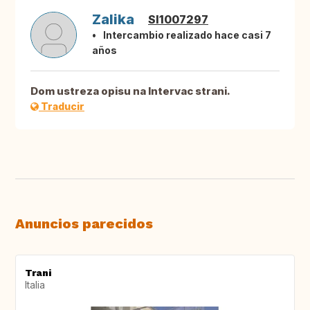
Zalika
SI1007297
Intercambio realizado hace casi 7
años
Dom ustreza opisu na Intervac strani.
Traducir
Anuncios parecidos
Trani
Italia