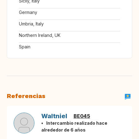
Sicily, Italy
Germany
Umbria, Italy
Northern Ireland, UK
Spain
Referencias
Waltniel
BE045
Intercambio realizado hace
alrededor de 6 años