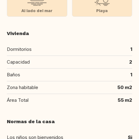
Al lado del mar
Playa
Vivienda
Dormitorios
1
Capacidad
2
Baños
1
Zona habitable
50 m2
Área Total
55 m2
Normas de la casa
Los niños son bienvenidos
Si