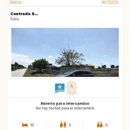
Destinos
Ver IT52720
Contrada S...
Italia
Abierto para intercambio
No hay fechas para el intercambio
10
3
0