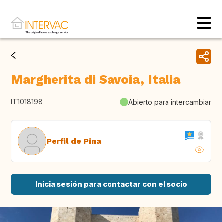
Margherita di Savoia, Italia
IT1018198
Abierto para intercambiar
Perfil de Pina
Inicia sesión para contactar con el socio