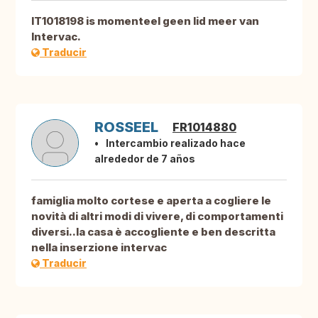
IT1018198 is momenteel geen lid meer van
Intervac.
Traducir
ROSSEEL
FR1014880
Intercambio realizado hace
alrededor de 7 años
famiglia molto cortese e aperta a cogliere le
novità di altri modi di vivere, di comportamenti
diversi..la casa è accogliente e ben descritta
nella inserzione intervac
Traducir