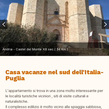
Andria - Castel del Monte XIII sec.( 34 Km )
Casa vacanze nel sud dell'Italia-
Puglia
L'appartamento si trova in una zona molto interessante per
le località turistiche viciniori , siti di visite culturali e
naturalistiche.
Il complesso edilizio è molto vicino alla spiaggia sabbiosa,