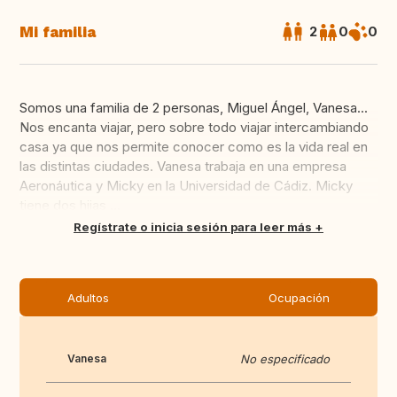
Mi familia
2
0
0
Somos una familia de 2 personas, Miguel Ángel, Vanesa...
Nos encanta viajar, pero sobre todo viajar intercambiando
casa ya que nos permite conocer como es la vida real en
las distintas ciudades. Vanesa trabaja en una empresa
Aeronáutica y Micky en la Universidad de Cádiz. Micky
tiene dos hijas ...
Traducir
Regístrate o inicia sesión para leer más
Adultos
Ocupación
Vanesa
No especificado