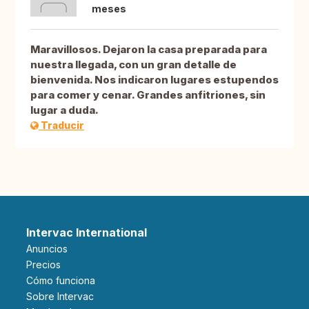
meses
Maravillosos. Dejaron la casa preparada para
nuestra llegada, con un gran detalle de
bienvenida. Nos indicaron lugares estupendos
para comer y cenar. Grandes anfitriones, sin
lugar a duda.
Traducir
Intervac International
Anuncios
Precios
Cómo funciona
Sobre Intervac