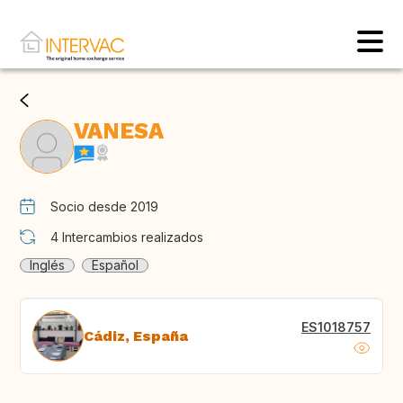
VANESA
Socio desde 2019
4
Intercambios realizados
Inglés
Español
ES1018757
Cádiz, España