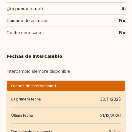
¿Se puede fumar?
Si
Cuidado de animales
No
Coche necesario
No
Fechas de intercambio
Intercambio siempre disponible
Fechas de intercambio 1
30/11/2025
La primera fecha
31/12/2026
Última fecha
2 Días
Duración de la estancia