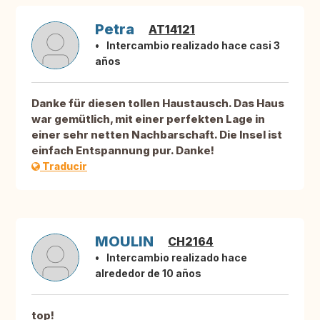
Petra
AT14121
Intercambio realizado hace casi 3
años
Danke für diesen tollen Haustausch. Das Haus
war gemütlich, mit einer perfekten Lage in
einer sehr netten Nachbarschaft. Die Insel ist
einfach Entspannung pur. Danke!
Traducir
MOULIN
CH2164
Intercambio realizado hace
alrededor de 10 años
top!