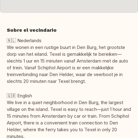
Sobre el vecindario
🇳🇱 Nederlands
We wonen in een rustige buurt in Den Burg, het grootste
dorp van het eiland. Texel is gemakkelijk te bereiken—
slechts 1 uur en 15 minuten vanaf Amsterdam met de auto
of trein. Vanaf Schiphol Airport is er een makkelijke
treinverbinding naar Den Helder, waar de veerboot je in
slechts 20 minuten naar Texel brengt.
🇬🇧 English
We live in a quiet neighborhood in Den Burg, the largest
village on the island. Texel is easy to reach—just 1 hour and
15 minutes from Amsterdam by car or train. From Schiphol
Airport, there is a convenient train connection to Den
Helder, where the ferry takes you to Texel in only 20
minutes.