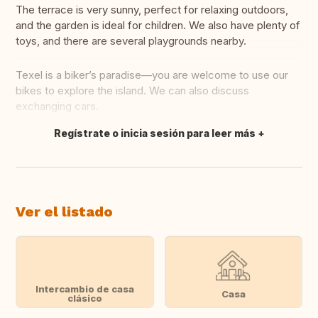
The terrace is very sunny, perfect for relaxing outdoors,
and the garden is ideal for children. We also have plenty of
toys, and there are several playgrounds nearby.
Texel is a biker’s paradise—you are welcome to use our
bikes to explore the island. We can also discuss
exchanging cars.
Regístrate o inicia sesión para leer más
Traducir
Ver el listado
Intercambio de casa
Casa
clásico