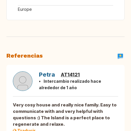
Europe
Referencias
Petra
AT14121
Intercambio realizado hace
alrededor de 1 año
Very cosy house and really nice family. Easy to
communicate with and very helpful with
questions :) The Island is a perfect place to
regenerate and relaxe.
Traducir