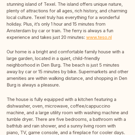
stunning island of Texel. The island offers unique nature,
plenty of attractions for all ages, rich history, and charming
local culture. Texel truly has everything for a wonderful
holiday. Plus, it’s only 1 hour and 15 minutes from
Amsterdam by car or train. The ferry is always a fun
experience and takes just 20 minutes:
www.teso.nl
Our home is a bright and comfortable family house with a
large garden, located in a quiet, child-friendly
neighborhood in Den Burg. The beach is just 5 minutes
away by car or 15 minutes by bike. Supermarkets and other
amenities are within walking distance, and shopping in Den
Burg is always a pleasure.
The house is fully equipped with a kitchen featuring a
dishwasher, oven, microwave, coffee/cappuccino
machine, and a large utility room with washing machine and
tumble dryer. There are five bedrooms, a bathroom with a
bathtub and rain shower, and a sunny living room with
piano, TV, game console, and a fireplace for cooler days.