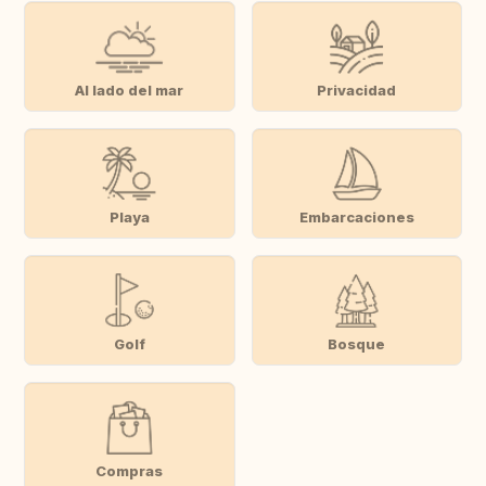
Al lado del mar
Privacidad
Playa
Embarcaciones
Golf
Bosque
Compras