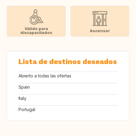
Válido para
Ascensor
discapacitados
Lista de destinos deseados
Abierto a todas las ofertas
Spain
Italy
Portugal