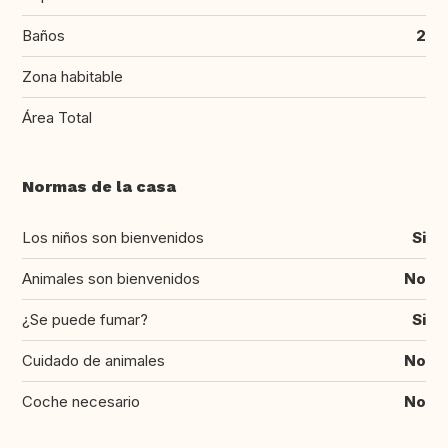
Baños
2
Zona habitable
Área Total
Normas de la casa
Los niños son bienvenidos
Si
Animales son bienvenidos
No
¿Se puede fumar?
Si
Cuidado de animales
No
Coche necesario
No