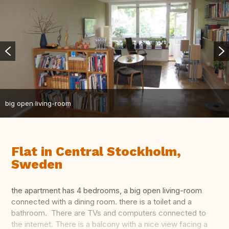
big open living-room
Flat in Central Stockholm,
Sweden
the apartment has 4 bedrooms, a big open living-room
connected with a dining room. there is a toilet and a
bathroom. There are TVs and computers connected to
the internet. There is a balcony with a nice view facing a