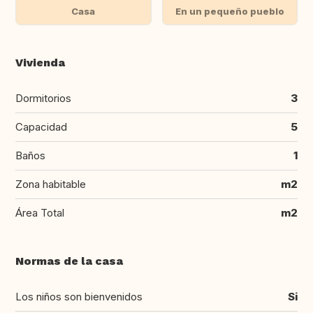
Casa
En un pequeño pueblo
Vivienda
Dormitorios
3
Capacidad
5
Baños
1
Zona habitable
m2
Área Total
m2
Normas de la casa
Los niños son bienvenidos
Si