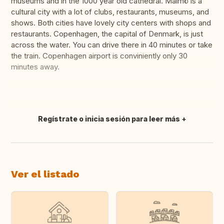
museums and in the 1000 year old cathedral. Malmö is a
cultural city with a lot of clubs, restaurants, museums, and
shows. Both cities have lovely city centers with shops and
restaurants. Copenhagen, the capital of Denmark, is just
across the water. You can drive there in 40 minutes or take
the train. Copenhagen airport is conviniently only 30
minutes away.
Regístrate o inicia sesión para leer más
Traducir
Ver el listado