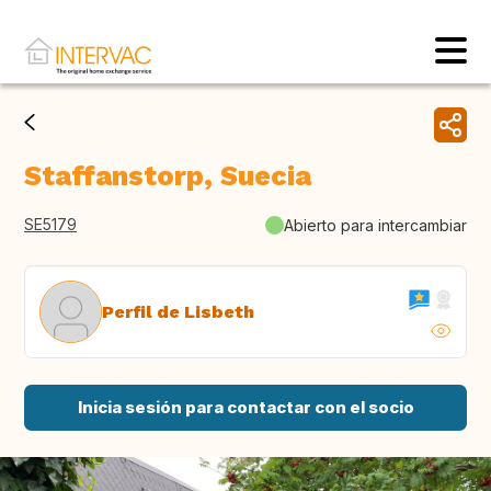
Staffanstorp, Suecia
SE5179
Abierto para intercambiar
Perfil de Lisbeth
Inicia sesión para contactar con el socio