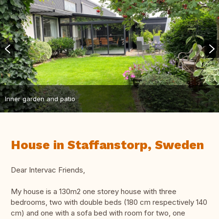
Inner garden and patio
House in Staffanstorp, Sweden
Dear Intervac Friends,
My house is a 130m2 one storey house with three
bedrooms, two with double beds (180 cm respectively 140
cm) and one with a sofa bed with room for two, one