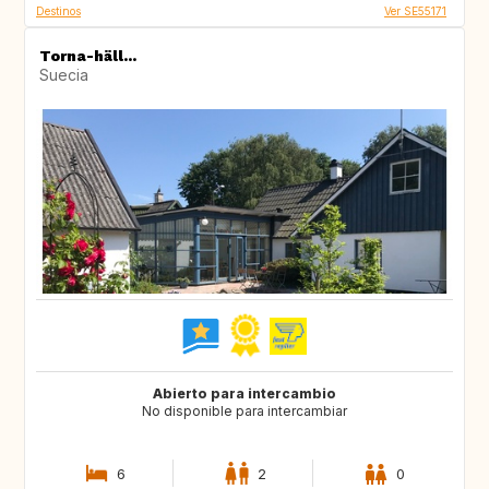
Destinos
Ver SE55171
Torna-häll...
Suecia
Abierto para intercambio
No disponible para intercambiar
6
2
0