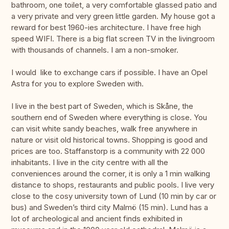
bathroom, one toilet, a very comfortable glassed patio and
a very private and very green little garden. My house got a
reward for best 1960-ies architecture. I have free high
speed WIFI. There is a big flat screen TV in the livingroom
with thousands of channels. I am a non-smoker.
I would like to exchange cars if possible. I have an Opel
Astra for you to explore Sweden with.
I live in the best part of Sweden, which is Skåne, the
southern end of Sweden where everything is close. You
can visit white sandy beaches, walk free anywhere in
nature or visit old historical towns. Shopping is good and
prices are too. Staffanstorp is a community with 22 000
inhabitants. I live in the city centre with all the
conveniences around the corner, it is only a 1 min walking
distance to shops, restaurants and public pools. I live very
close to the cosy university town of Lund (10 min by car or
bus) and Sweden’s third city Malmö (15 min). Lund has a
lot of archeological and ancient finds exhibited in