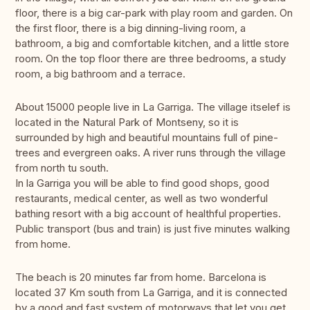
floor, there is a big car-park with play room and garden. On
the first floor, there is a big dinning-living room, a
bathroom, a big and comfortable kitchen, and a little store
room. On the top floor there are three bedrooms, a study
room, a big bathroom and a terrace.
About 15000 people live in La Garriga. The village itselef is
located in the Natural Park of Montseny, so it is
surrounded by high and beautiful mountains full of pine-
trees and evergreen oaks. A river runs through the village
from north tu south.
In la Garriga you will be able to find good shops, good
restaurants, medical center, as well as two wonderful
bathing resort with a big account of healthful properties.
Public transport (bus and train) is just five minutes walking
from home.
The beach is 20 minutes far from home. Barcelona is
located 37 Km south from La Garriga, and it is connected
by a good and fast system of motorways that let you get