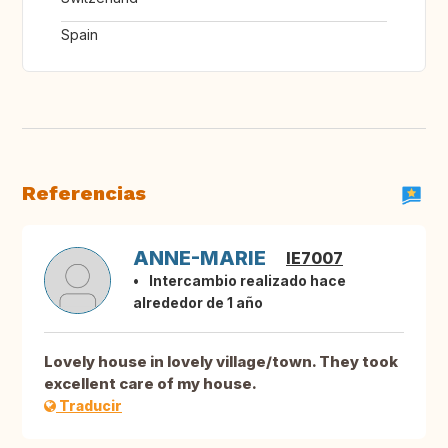
Spain
Referencias
ANNE-MARIE
IE7007
Intercambio realizado hace
alrededor de 1 año
Lovely house in lovely village/town. They took
excellent care of my house.
Traducir