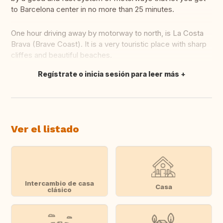
to Barcelona center in no more than 25 minutes.
One hour driving away by motorway to north, is La Costa
Brava (Brave Coast). It is a very touristic place with sharp
cliffes and beautiful beaches.
Regístrate o inicia sesión para leer más
Traducir
Ver el listado
Intercambio de casa
Casa
clásico