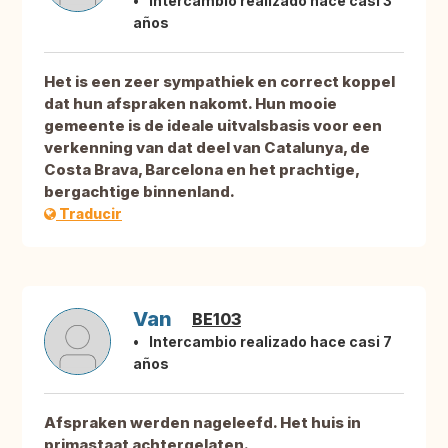
Intercambio realizado hace casi 3
años
Het is een zeer sympathiek en correct koppel
dat hun afspraken nakomt. Hun mooie
gemeente is de ideale uitvalsbasis voor een
verkenning van dat deel van Catalunya, de
Costa Brava, Barcelona en het prachtige,
bergachtige binnenland.
Traducir
Van
BE103
Intercambio realizado hace casi 7
años
Afspraken werden nageleefd. Het huis in
primastaat achtergelaten.