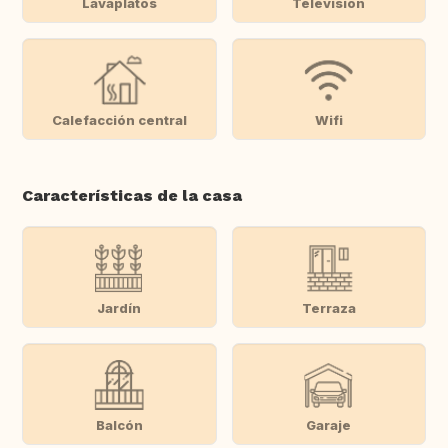
Lavaplatos
Televisión
Calefacción central
Wifi
Características de la casa
Jardín
Terraza
Balcón
Garaje