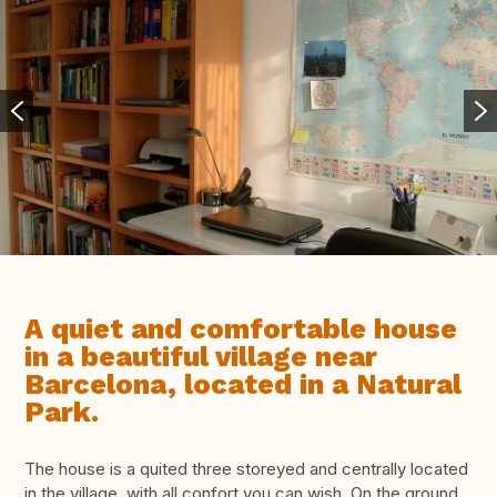
A quiet and comfortable house
in a beautiful village near
Barcelona, located in a Natural
Park.
The house is a quited three storeyed and centrally located
in the village, with all confort you can wish. On the ground