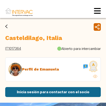
Casteldilago, Italia
IT1017364
Abierto para intercambiar
Perfil de Emanuela
Inicia sesión para contactar con el socio