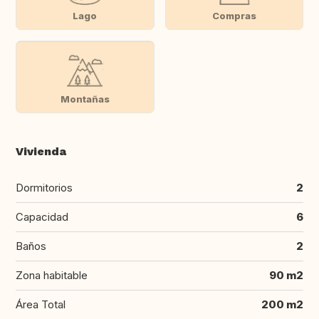
Lago
Compras
Montañas
Vivienda
Dormitorios
2
Capacidad
6
Baños
2
Zona habitable
90 m2
Área Total
200 m2