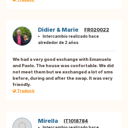
Didier & Marie
FR020022
Intercambio realizado hace
alrededor de 2 años
We had a very good exchange with Emanuela
and Paolo. The house was confortable. We did
not meet them but we exchanged a lot of sms
before, during and after the swap. It was very
friendly.
Traducir
Mirella
IT1018784
Intercambio realizado hace