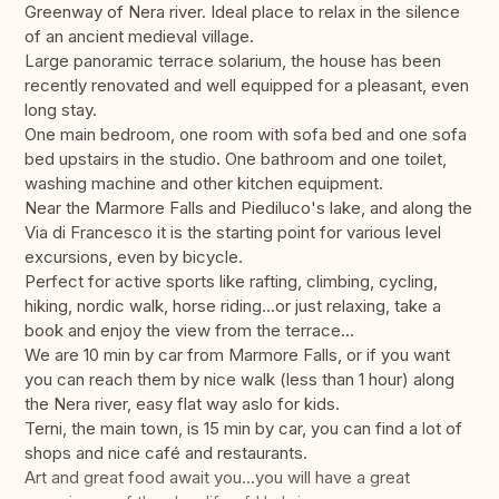
Greenway of Nera river. Ideal place to relax in the silence
of an ancient medieval village.
Large panoramic terrace solarium, the house has been
recently renovated and well equipped for a pleasant, even
long stay.
One main bedroom, one room with sofa bed and one sofa
bed upstairs in the studio. One bathroom and one toilet,
washing machine and other kitchen equipment.
Near the Marmore Falls and Piediluco's lake, and along the
Via di Francesco it is the starting point for various level
excursions, even by bicycle.
Perfect for active sports like rafting, climbing, cycling,
hiking, nordic walk, horse riding...or just relaxing, take a
book and enjoy the view from the terrace...
We are 10 min by car from Marmore Falls, or if you want
you can reach them by nice walk (less than 1 hour) along
the Nera river, easy flat way aslo for kids.
Terni, the main town, is 15 min by car, you can find a lot of
shops and nice café and restaurants.
Art and great food await you...you will have a great