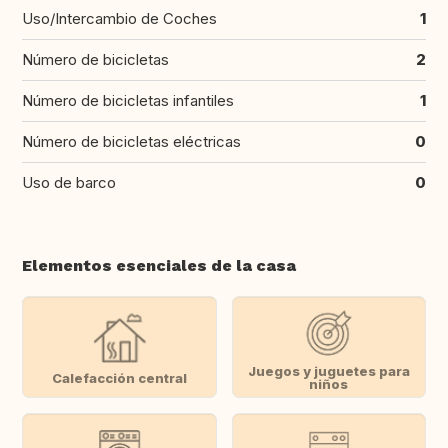
Uso/Intercambio de Coches
1
Número de bicicletas
2
Número de bicicletas infantiles
1
Número de bicicletas eléctricas
0
Uso de barco
0
Elementos esenciales de la casa
Juegos y juguetes para
Calefacción central
niños