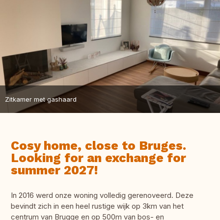
Zitkamer met gashaard
Cosy home, close to Bruges.
Looking for an exchange for
summer 2027!
In 2016 werd onze woning volledig gerenoveerd. Deze
bevindt zich in een heel rustige wijk op 3km van het
centrum van Brugge en op 500m van bos- en