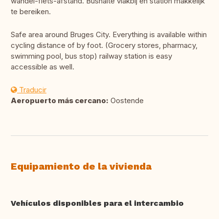
wandel-fiets-afstand. Bushalte vlakbij en station makkelijk
te bereiken.
Safe area around Bruges City. Everything is available within
cycling distance of by foot. (Grocery stores, pharmacy,
swimming pool, bus stop) railway station is easy
accessible as well.
Traducir
Aeropuerto más cercano:
Oostende
Equipamiento de la vivienda
Vehículos disponibles para el intercambio