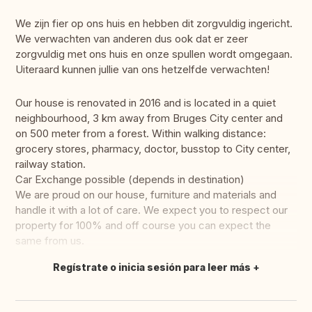
We zijn fier op ons huis en hebben dit zorgvuldig ingericht.
We verwachten van anderen dus ook dat er zeer
zorgvuldig met ons huis en onze spullen wordt omgegaan.
Uiteraard kunnen jullie van ons hetzelfde verwachten!
Our house is renovated in 2016 and is located in a quiet
neighbourhood, 3 km away from Bruges City center and
on 500 meter from a forest. Within walking distance:
grocery stores, pharmacy, doctor, busstop to City center,
railway station.
Car Exchange possible (depends in destination)
We are proud on our house, furniture and materials and
handle it with a lot of care. We expect you to respect our
property for 100% and off course you can expect the
same from us.
Regístrate o inicia sesión para leer más
Traducir