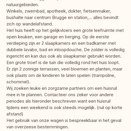
natuurgebieden.
Winkels, zwembad, apotheek, dokter, fietsenmaker,
bushalte naar centrum Brugge en station,... alles bevindt
zich op wandelafstand.
Het huis heeft op het gelijkvloers een grote leefruimte met
open keuken, een garage en berging. Op de eerste
verdieping zijn er 2 slaapkamers en een badkamer met
dubbele lavabo, bad en inloopdouche. De zolder is volledig
ingericht en kan dus ook als slaapkamer gebruikt worden.
Een grote troef is de tuin die volledig rond het huis loopt.
Er zijn 2 zonnige terrassen, veel bloemen en planten, maar
ook plaats om de kinderen te laten spelen (trampoline,
schommel).
Wij zoeken leuke en zorgzame partners om een huisruil
mee in te plannen. Contacteer ons zeker voor andere
periodes als hieronder beschreven want een huisruil
tijdens een weekend is ook steeds mogelijk. (ruil op korte
afstand)
Het gebruik van onze wagen is bespreekbaar in het geval
van overzeese bestemmingen.