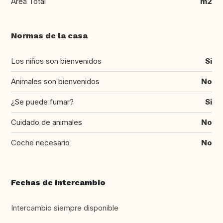
Área Total
m2
Normas de la casa
Los niños son bienvenidos
Si
Animales son bienvenidos
No
¿Se puede fumar?
Si
Cuidado de animales
No
Coche necesario
No
Fechas de intercambio
Intercambio siempre disponible