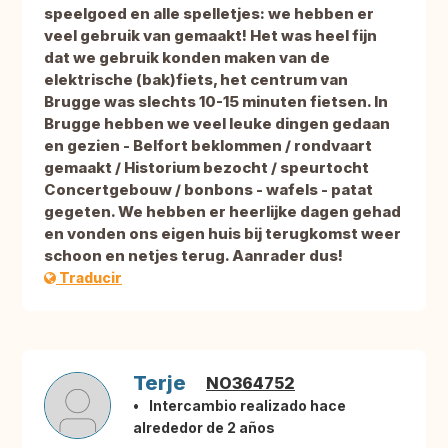
speelgoed en alle spelletjes: we hebben er
veel gebruik van gemaakt! Het was heel fijn
dat we gebruik konden maken van de
elektrische (bak)fiets, het centrum van
Brugge was slechts 10-15 minuten fietsen. In
Brugge hebben we veel leuke dingen gedaan
en gezien - Belfort beklommen / rondvaart
gemaakt / Historium bezocht / speurtocht
Concertgebouw / bonbons - wafels - patat
gegeten. We hebben er heerlijke dagen gehad
en vonden ons eigen huis bij terugkomst weer
schoon en netjes terug. Aanrader dus!
Traducir
Terje
NO364752
Intercambio realizado hace
alrededor de 2 años