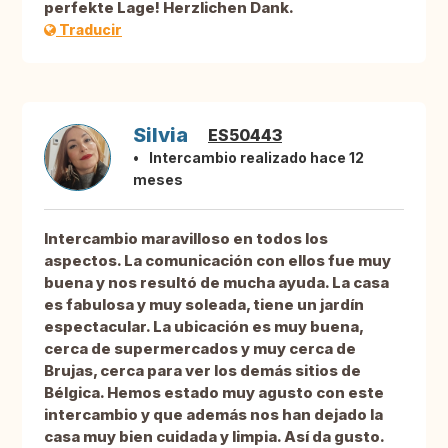
perfekte Lage! Herzlichen Dank.
Traducir
Silvia
ES50443
Intercambio realizado hace 12
meses
Intercambio maravilloso en todos los
aspectos. La comunicación con ellos fue muy
buena y nos resultó de mucha ayuda. La casa
es fabulosa y muy soleada, tiene un jardín
espectacular. La ubicación es muy buena,
cerca de supermercados y muy cerca de
Brujas, cerca para ver los demás sitios de
Bélgica. Hemos estado muy agusto con este
intercambio y que además nos han dejado la
casa muy bien cuidada y limpia. Así da gusto.