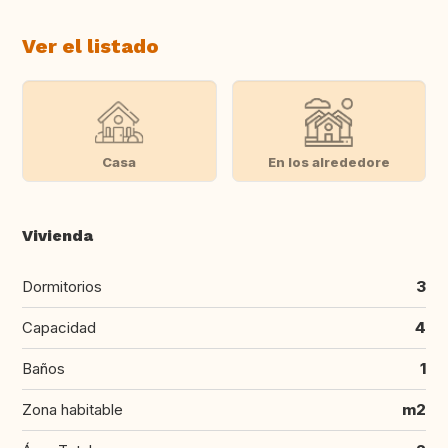
Ver el listado
Casa
En los alrededore
Vivienda
Dormitorios
3
Capacidad
4
Baños
1
Zona habitable
m2