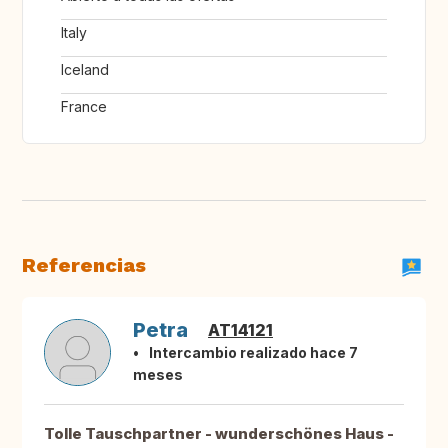
Italy
Iceland
France
Referencias
Petra
AT14121
Intercambio realizado hace 7
meses
Tolle Tauschpartner - wunderschönes Haus -