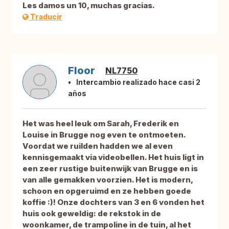
Les damos un 10, muchas gracias.
Traducir
Floor
NL7750
Intercambio realizado hace casi 2
años
Het was heel leuk om Sarah, Frederik en
Louise in Brugge nog even te ontmoeten.
Voordat we ruilden hadden we al even
kennisgemaakt via videobellen. Het huis ligt in
een zeer rustige buitenwijk van Brugge en is
van alle gemakken voorzien. Het is modern,
schoon en opgeruimd en ze hebben goede
koffie :)! Onze dochters van 3 en 6 vonden het
huis ook geweldig: de rekstok in de
woonkamer, de trampoline in de tuin, al het