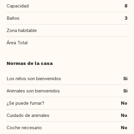
Capacidad
8
Baños
3
Zona habitable
Área Total
Normas de la casa
Los niños son bienvenidos
Si
Animales son bienvenidos
Si
¿Se puede fumar?
No
Cuidado de animales
No
Coche necesario
No