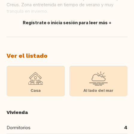
Creus. Zona entretenida en tiempo de verano y muy
tranquila en invierno.
Regístrate o inicia sesión para leer más
Traducir
Ver el listado
Casa
Al lado del mar
Vivienda
Dormitorios
4