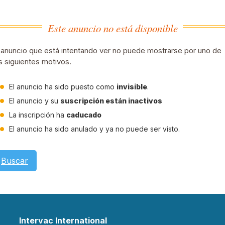
Este anuncio no está disponible
 anuncio que está intentando ver no puede mostrarse por uno de
s siguientes motivos.
El anuncio ha sido puesto como
invisible
.
El anuncio y su
suscripción están inactivos
La inscripción ha
caducado
El anuncio ha sido anulado y ya no puede ser visto.
Buscar
Intervac International