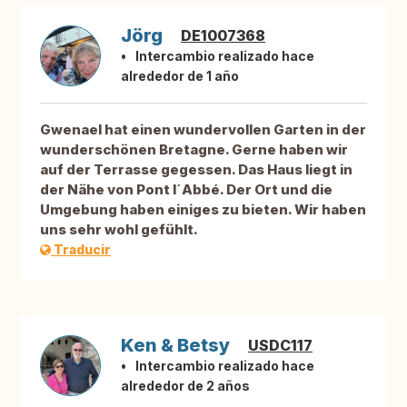
Jörg
DE1007368
Intercambio realizado hace
alrededor de 1 año
Gwenael hat einen wundervollen Garten in der
wunderschönen Bretagne. Gerne haben wir
auf der Terrasse gegessen. Das Haus liegt in
der Nähe von Pont l´Abbé. Der Ort und die
Umgebung haben einiges zu bieten. Wir haben
uns sehr wohl gefühlt.
Traducir
Ken & Betsy
USDC117
Intercambio realizado hace
alrededor de 2 años