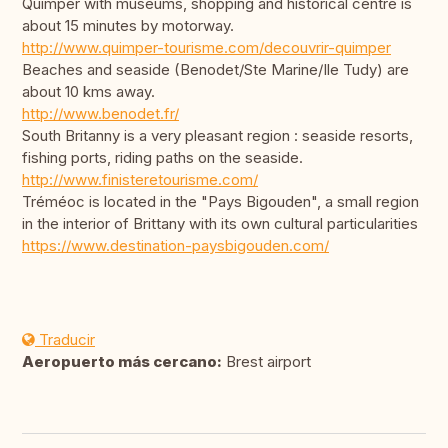
Quimper with museums, shopping and historical centre is
about 15 minutes by motorway.
http://www.quimper-tourisme.com/decouvrir-quimper
Beaches and seaside (Benodet/Ste Marine/Ile Tudy) are
about 10 kms away.
http://www.benodet.fr/
South Britanny is a very pleasant region : seaside resorts,
fishing ports, riding paths on the seaside.
http://www.finisteretourisme.com/
Tréméoc is located in the "Pays Bigouden", a small region
in the interior of Brittany with its own cultural particularities
https://www.destination-paysbigouden.com/
Traducir
Aeropuerto más cercano:
Brest airport