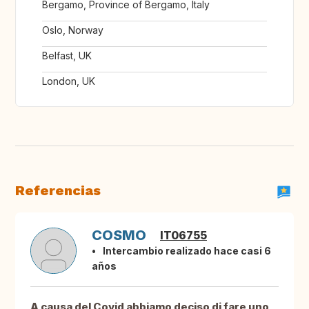
Bergamo, Province of Bergamo, Italy
Oslo, Norway
Belfast, UK
London, UK
Referencias
COSMO
IT06755
Intercambio realizado hace casi 6
años
A causa del Covid abbiamo deciso di fare uno