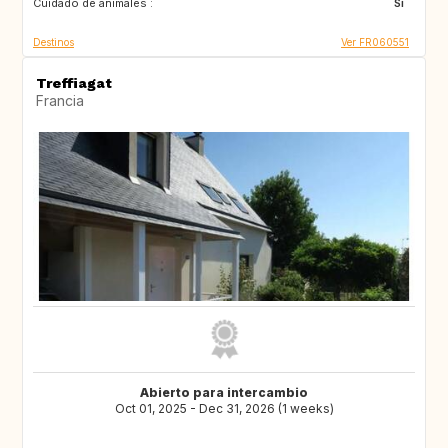
Cuidado de animales :
Si
Destinos
Ver FR060551
Treffiagat
Francia
Abierto para intercambio
Oct 01, 2025 - Dec 31, 2026 (1 weeks)