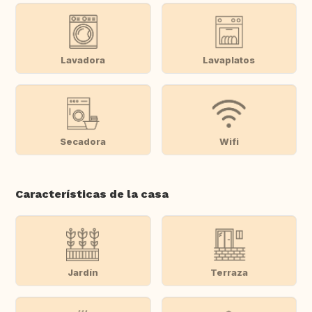
Lavadora
Lavaplatos
Secadora
Wifi
Características de la casa
Jardín
Terraza