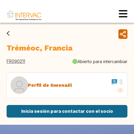
Tréméoc, Francia
FR090211
Abierto para intercambiar
Perfil de Gwenaël
Inicia sesión para contactar con el socio