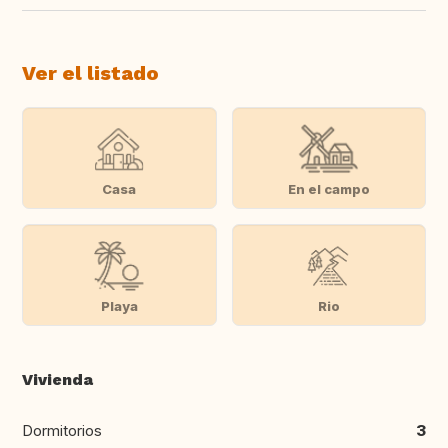
Ver el listado
Casa
En el campo
Playa
Rio
Vivienda
Dormitorios
3