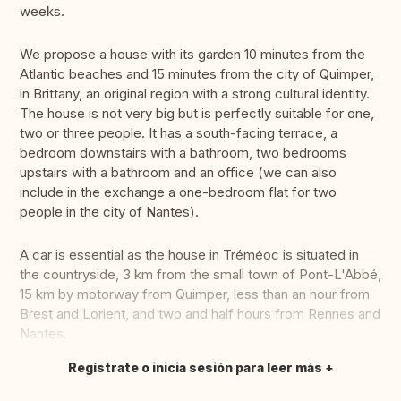
weeks.
We propose a house with its garden 10 minutes from the
Atlantic beaches and 15 minutes from the city of Quimper,
in Brittany, an original region with a strong cultural identity.
The house is not very big but is perfectly suitable for one,
two or three people. It has a south-facing terrace, a
bedroom downstairs with a bathroom, two bedrooms
upstairs with a bathroom and an office (we can also
include in the exchange a one-bedroom flat for two
people in the city of Nantes).
A car is essential as the house in Tréméoc is situated in
the countryside, 3 km from the small town of Pont-L'Abbé,
15 km by motorway from Quimper, less than an hour from
Brest and Lorient, and two and half hours from Rennes and
Nantes.
Regístrate o inicia sesión para leer más
Traducir