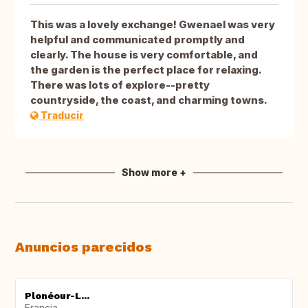
This was a lovely exchange! Gwenael was very
helpful and communicated promptly and
clearly. The house is very comfortable, and
the garden is the perfect place for relaxing.
There was lots of explore--pretty
countryside, the coast, and charming towns.
Traducir
Show more +
Anuncios parecidos
Plonéour-L...
Francia