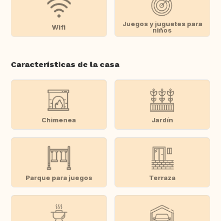
Juegos y juguetes para
Wifi
niños
Características de la casa
Chimenea
Jardín
Parque para juegos
Terraza