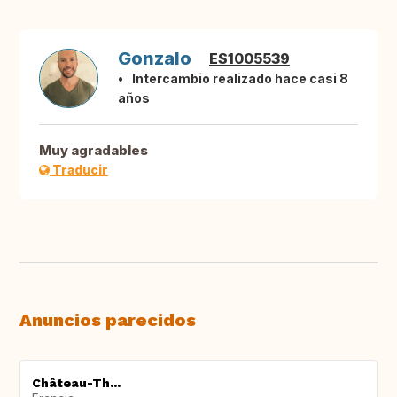
Gonzalo
ES1005539
Intercambio realizado hace casi 8
años
Muy agradables
Traducir
Anuncios parecidos
Château-Th...