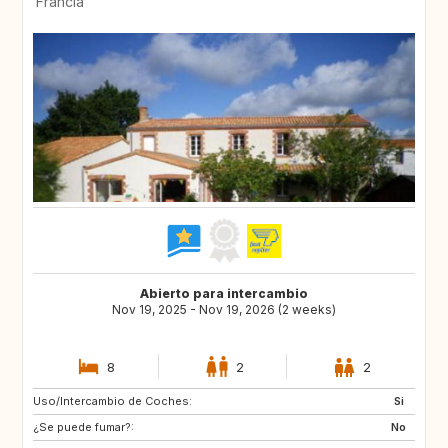
Francia
Abierto para intercambio
Nov 19, 2025 - Nov 19, 2026 (2 weeks)
8
2
2
Uso/Intercambio de Coches:
GB
Si
¿Se puede fumar?:
No