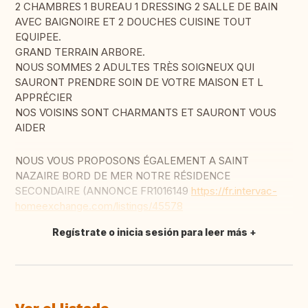
2 CHAMBRES 1 BUREAU 1 DRESSING 2 SALLE DE BAIN
AVEC BAIGNOIRE ET 2 DOUCHES CUISINE TOUT
EQUIPEE.
GRAND TERRAIN ARBORE.
NOUS SOMMES 2 ADULTES TRÈS SOIGNEUX QUI
SAURONT PRENDRE SOIN DE VOTRE MAISON ET L
APPRÉCIER
NOS VOISINS SONT CHARMANTS ET SAURONT VOUS
AIDER
NOUS VOUS PROPOSONS ÉGALEMENT A SAINT
NAZAIRE BORD DE MER NOTRE RÉSIDENCE
SECONDAIRE (ANNONCE FR1016149
https://fr.intervac-
homeexchange.com/listings/45578
Regístrate o inicia sesión para leer más
Traducir