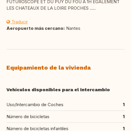
FUTUROSCOPE ET DU PUY DU FOU A 1H EGALEMENT
LES CHATEAUX DE LA LOIRE PROCHES .....
Traducir
Aeropuerto más cercano:
Nantes
Equipamiento de la vivienda
Vehículos disponibles para el intercambio
Uso/Intercambio de Coches
1
Número de bicicletas
1
Número de bicicletas infantiles
1