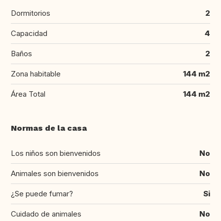
Dormitorios
2
Capacidad
4
Baños
2
Zona habitable
144 m2
Área Total
144 m2
Normas de la casa
Los niños son bienvenidos
No
Animales son bienvenidos
No
¿Se puede fumar?
Si
Cuidado de animales
No