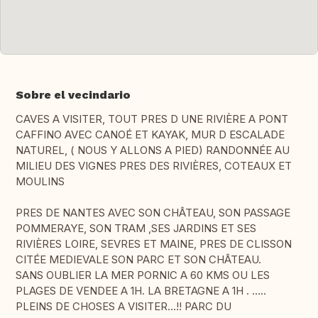
Sobre el vecindario
CAVES A VISITER, TOUT PRES D UNE RIVIÈRE A PONT
CAFFINO AVEC CANOÉ ET KAYAK, MUR D ESCALADE
NATUREL, ( NOUS Y ALLONS A PIED) RANDONNÉE AU
MILIEU DES VIGNES PRES DES RIVIÈRES, COTEAUX ET
MOULINS
PRES DE NANTES AVEC SON CHÂTEAU, SON PASSAGE
POMMERAYE, SON TRAM ,SES JARDINS ET SES
RIVIÈRES LOIRE, SEVRES ET MAINE, PRES DE CLISSON
CITÉE MEDIEVALE SON PARC ET SON CHÂTEAU.
SANS OUBLIER LA MER PORNIC A 60 KMS OU LES
PLAGES DE VENDEE A 1H. LA BRETAGNE A 1H . .....
PLEINS DE CHOSES A VISITER...!! PARC DU