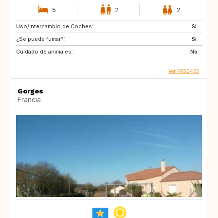
5
2
2
Uso/Intercambio de Coches:
Si
¿Se puede fumar?:
Si
Cuidado de animales :
No
Ver FR50423
Gorges
Francia