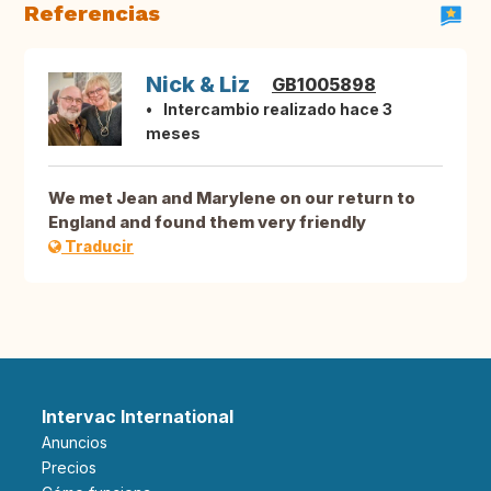
Referencias
Nick & Liz
GB1005898
Intercambio realizado hace 3
meses
We met Jean and Marylene on our return to
England and found them very friendly
Traducir
Intervac International
Anuncios
Precios