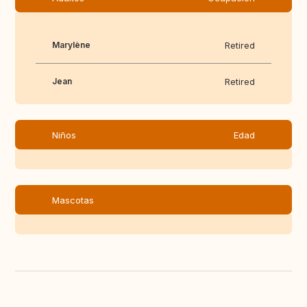
Marylène
Retired
Jean
Retired
Niños
Edad
Mascotas