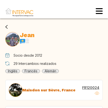
Jean
Socio desde 2012
29
Intercambios realizados
Inglés
Francés
Alemán
FR120024
Maisdon sur Sèvre, France