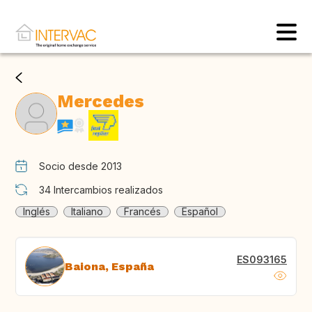
Mercedes
Socio desde 2013
34
Intercambios realizados
Inglés
Italiano
Francés
Español
ES093165
Baiona, España