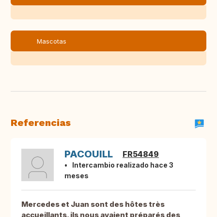
Mascotas
Referencias
PACOUILL
FR54849
Intercambio realizado hace 3
meses
Mercedes et Juan sont des hôtes très
accueillants, ils nous avaient préparés des