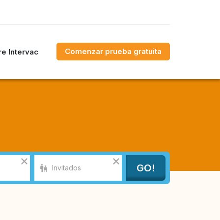
Comenzar prueba gratuita
e Intervac