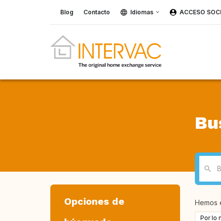
Blog
Contacto
Idiomas
ACCESO SOC
Bu
Opciones de
Hemos 
Por lo