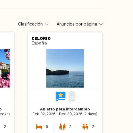
Clasificación
Anuncios por página
CELORIO
España
o
Abierto para intercambio
weeks)
Feb 02, 2026 - Dec 30, 2026 (2 days)
2
6
2
2