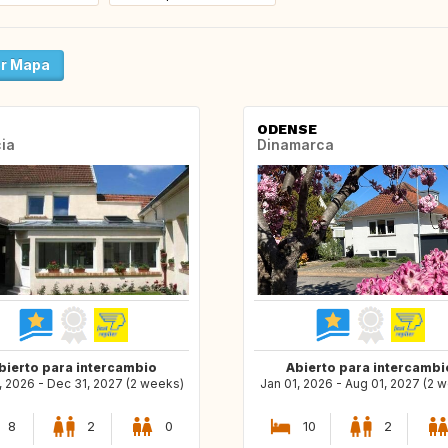
r Mapa
ODENSE
ia
Dinamarca
bierto para intercambio
Abierto para intercambi
, 2026 - Dec 31, 2027 (2 weeks)
Jan 01, 2026 - Aug 01, 2027 (2 
8
2
0
10
2