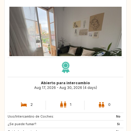
Abierto para intercambio
Aug 17, 2026 - Aug 30, 2026 (4 days)
2
1
0
Uso/Intercambio de Coches:
SE
No
¿Se puede fumar?:
Si