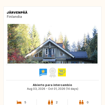
JÄRVENPÄÄ
Finlandia
Abierto para intercambio
Aug 03, 2026 - Oct 01, 2026 (14 days)
5
2
0