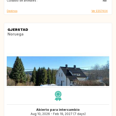
Cuidado de animales :
No
Destinos
Ver ES57404
GJERSTAD
Noruega
Abierto para intercambio
Aug 10, 2026 - Feb 19, 2027 (7 days)