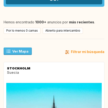
Hemos encontrado
1000+
anuncios por
más recientes
.
Por lo menos 0 camas
Abierto para intercambio
Ver Mapa
Filtrar mi búsqueda
STOCKHOLM
Suecia