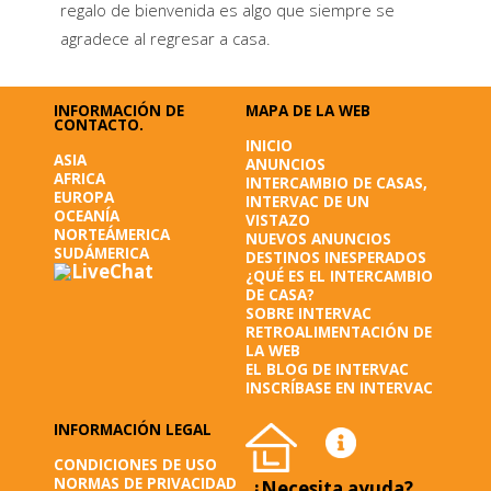
regalo de bienvenida es algo que siempre se
agradece al regresar a casa.
INFORMACIÓN DE
MAPA DE LA WEB
CONTACTO.
INICIO
ASIA
ANUNCIOS
AFRICA
INTERCAMBIO DE CASAS,
EUROPA
INTERVAC DE UN
OCEANÍA
VISTAZO
NORTEÁMERICA
NUEVOS ANUNCIOS
SUDÁMERICA
DESTINOS INESPERADOS
¿QUÉ ES EL INTERCAMBIO
DE CASA?
SOBRE INTERVAC
RETROALIMENTACIÓN DE
LA WEB
EL BLOG DE INTERVAC
INSCRÍBASE EN INTERVAC
INFORMACIÓN LEGAL
CONDICIONES DE USO
NORMAS DE PRIVACIDAD
¿Necesita ayuda?