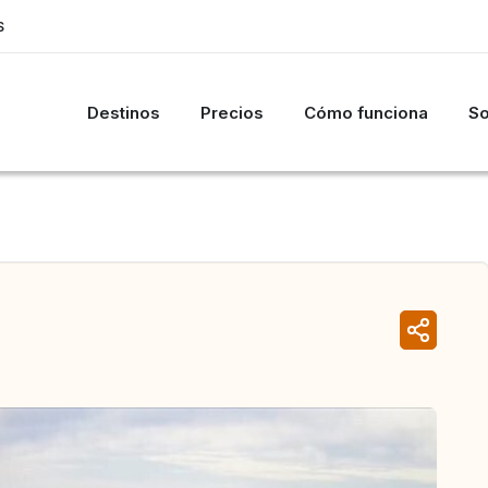
S
Destinos
Precios
Cómo funciona
So