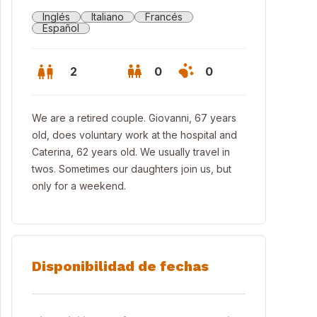
Inglés
Italiano
Francés
Español
2
0
0
We are a retired couple. Giovanni, 67 years
old, does voluntary work at the hospital and
Caterina, 62 years old. We usually travel in
twos. Sometimes our daughters join us, but
only for a weekend.
Disponibilidad de fechas
 Town of Termoli