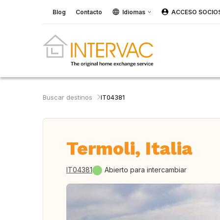
Blog
Contacto
Idiomas
ACCESO SOCIO
Buscar destinos
IT04381
Termoli, Italia
IT04381
Abierto para intercambiar