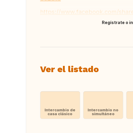
https://www.facebook.com/sha
Regístrate o i
Traducir
Ver el listado
Intercambio de
Intercambio no
casa clásico
simultáneo