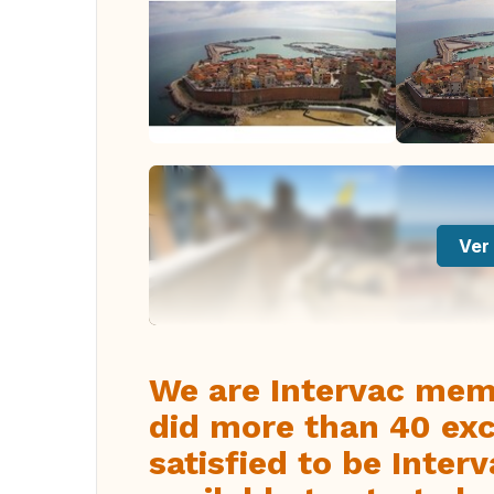
Ver 
We are Intervac mem
did more than 40 exc
satisfied to be Inte