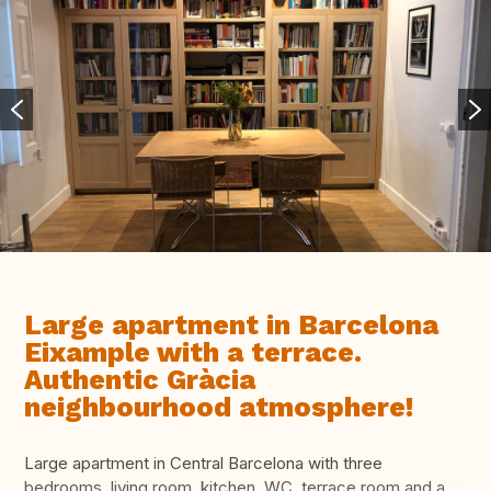
Large apartment in Barcelona
Eixample with a terrace.
Authentic Gràcia
neighbourhood atmosphere!
Large apartment in Central Barcelona with three
bedrooms, living room, kitchen, WC, terrace room and a