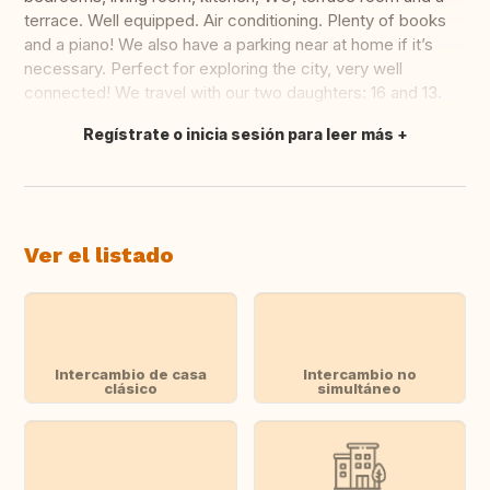
terrace. Well equipped. Air conditioning. Plenty of books
and a piano! We also have a parking near at home if it’s
necessary. Perfect for exploring the city, very well
connected! We travel with our two daughters: 16 and 13.
Regístrate o inicia sesión para leer más
Traducir
Ver el listado
Intercambio de casa
Intercambio no
clásico
simultáneo