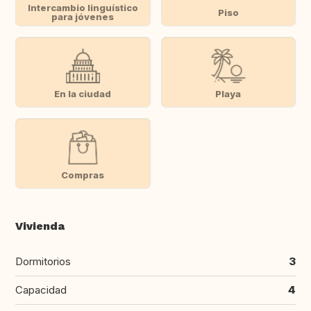
Intercambio linguístico
Piso
para jóvenes
En la ciudad
Playa
Compras
Vivienda
Dormitorios
3
Capacidad
4