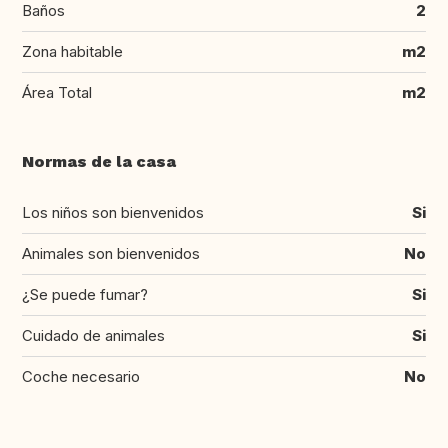
Baños
2
Zona habitable
m2
Área Total
m2
Normas de la casa
Los niños son bienvenidos
Si
Animales son bienvenidos
No
¿Se puede fumar?
Si
Cuidado de animales
Si
Coche necesario
No